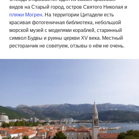
видов на Старый город, остров Святого Николая и
пляжи Могрен
. На территории Цитадели есть
красивая фотогеничная библиотека, небольшой
морской музей с моделями кораблей, старинный
символ Будвы и руины церкви XV века. Местный
ресторанчик не советуем, отзывы о нём не очень.