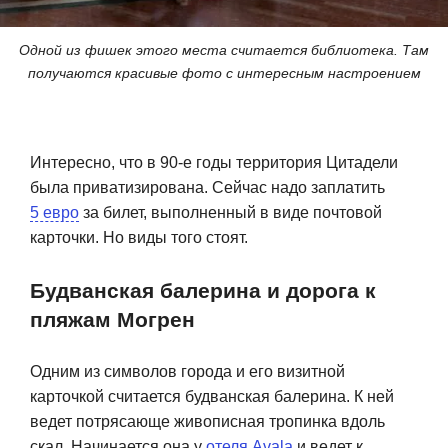
Одной из фишек этого места считается библиотека. Там
получаются красивые фото с интересным настроением
Интересно, что в 90-е годы территория Цитадели
была приватизирована. Сейчас надо заплатить
5 евро
за билет, выполненный в виде почтовой
карточки. Но виды того стоят.
Будванская балерина и дорога к
пляжам Могрен
Одним из символов города и его визитной
карточкой считается будванская балерина. К ней
ведет потрясающе живописная тропинка вдоль
скал. Начинается она у
отеля Avala
и ведет к