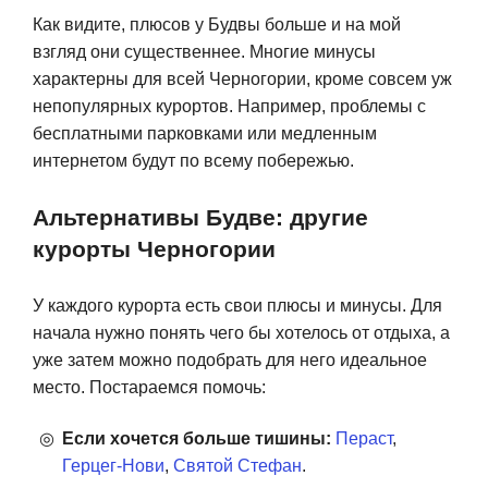
Как видите, плюсов у Будвы больше и на мой
взгляд они существеннее. Многие минусы
характерны для всей Черногории, кроме совсем уж
непопулярных курортов. Например, проблемы с
бесплатными парковками или медленным
интернетом будут по всему побережью.
Альтернативы Будве: другие
курорты Черногории
У каждого курорта есть свои плюсы и минусы. Для
начала нужно понять чего бы хотелось от отдыха, а
уже затем можно подобрать для него идеальное
место. Постараемся помочь:
Если хочется больше тишины:
Пераст
,
Герцег-Нови
,
Святой Стефан
.