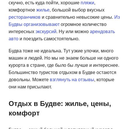
скучно, есть куда пойти, хорошие
пляжи
,
комфортное
жилье
, большой выбор вкусных
ресторанчиков
и сравнительно невысокие цены.
Из
Будвы организовывают
огромное количество
интересных
экскурсий
. Ну или можно
арендовать
авто
и поездить самостоятельно.
Будва тоже не идеальна. Тут узкие улочки, много
машин и людей. Но мы не знаем больше ни одного
курорта в стране, где было бы лучше и интереснее.
Большинство туристов отдыхом в Будве остаются
довольны. Можете
взглянуть на отзывы
, которые
они нам присылают.
Отдых в Будве: жилье, цены,
комфорт