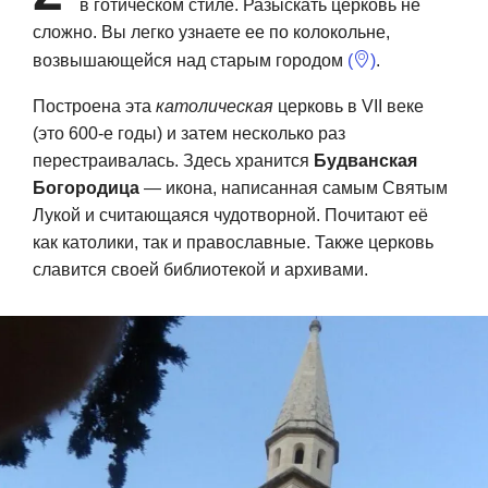
в готическом стиле. Разыскать церковь не
сложно. Вы легко узнаете ее по колокольне,
возвышающейся над старым городом
(
)
.
Построена эта
католическая
церковь в VII веке
(это 600-е годы) и затем несколько раз
перестраивалась. Здесь хранится
Будванская
Богородица
— икона, написанная самым Святым
Лукой и считающаяся чудотворной. Почитают её
как католики, так и православные. Также церковь
славится своей библиотекой и архивами.