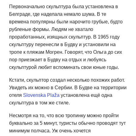
Первоначально скульптура была установлена в
Белграде, где наделала немало шума. В те
времена популярны были нарочито грубые, будто
рубленые формы. Людям не хватало
проработанных, изящных скульптур. В 1965 году
скульптуру перенесли в Будву и установили на
тропе к пляжам Могрен. Говорят, что Ольга до сих
пор приезжает в Будву на отдых и любуясь
скульптурой любит вспоминать свои юные годы.
Кстати, скульптор создал несколько похожих работ.
Увидеть их можно в Сербии. В Будве на территории
отеля
Slovenska Plaža
установлена ещё одна
скульптура в том же стиле.
Несмотря на то, что всю тропинку можно пройти
буквально за 5 минут, туристы обычно проводят тут
минимум полчаса. Уж очень хочется