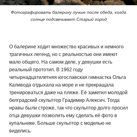
Фотографировать балерину лучше после обеда, когда
солнце подсвечивает Старый город
О балерине ходит множество красивых и немного
трагичных легенд, но с реальностью они имеют
мало общего. На самом деле, у девушки есть
реальный прототип. В 1962 году
четырнадцатилетняя югославская гимнастка Ольга
Каливода отдыхала на море и не прекращала
тренироваться даже на пляже. Её заметил молодой
белградский скульптор Градимир Алексич. Тогда
нравы были строже, так что скульптор долго просил
отца девушки позволить ему сделать её фото в
купальнике. Больше скульптор с моделью не
виделись.