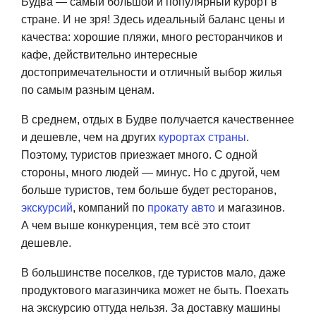
Будва — самый большой и популярный курорт в
стране. И не зря! Здесь идеальный баланс цены и
качества: хорошие пляжи, много ресторанчиков и
кафе, действительно интересные
достопримечательности и отличный выбор жилья
по самым разным ценам.
В среднем, отдых в Будве получается качественнее
и дешевле, чем на других
курортах страны
.
Поэтому, туристов приезжает много. С одной
стороны, много людей — минус. Но с другой, чем
больше туристов, тем больше будет ресторанов,
экскурсий
, компаний по
прокату авто
и магазинов.
А чем выше конкуренция, тем всё это стоит
дешевле.
В большинстве поселков, где туристов мало, даже
продуктового магазинчика может не быть. Поехать
на экскурсию оттуда нельзя. За доставку машины