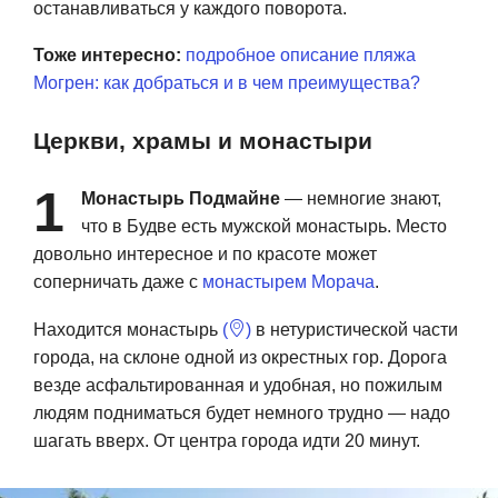
останавливаться у каждого поворота.
Тоже интересно:
подробное описание пляжа
Могрен: как добраться и в чем преимущества?
Церкви, храмы и монастыри
1
Монастырь Подмайне
— немногие знают,
что в Будве есть мужской монастырь. Место
довольно интересное и по красоте может
соперничать даже с
монастырем Морача
.
Находится монастырь
(
)
в нетуристической части
города, на склоне одной из окрестных гор. Дорога
везде асфальтированная и удобная, но пожилым
людям подниматься будет немного трудно — надо
шагать вверх. От центра города идти 20 минут.