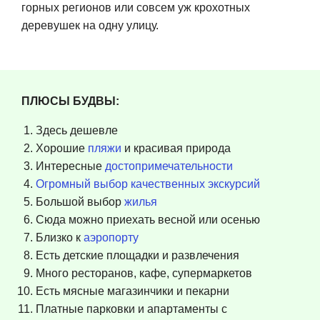
горных регионов или совсем уж крохотных
деревушек на одну улицу.
ПЛЮСЫ БУДВЫ:
Здесь дешевле
Хорошие
пляжи
и красивая природа
Интересные
достопримечательности
Огромный выбор качественных экскурсий
Большой выбор
жилья
Сюда можно приехать весной или осенью
Близко к
аэропорту
Есть детские площадки и развлечения
Много ресторанов, кафе, супермаркетов
Есть мясные магазинчики и пекарни
Платные парковки и апартаменты с