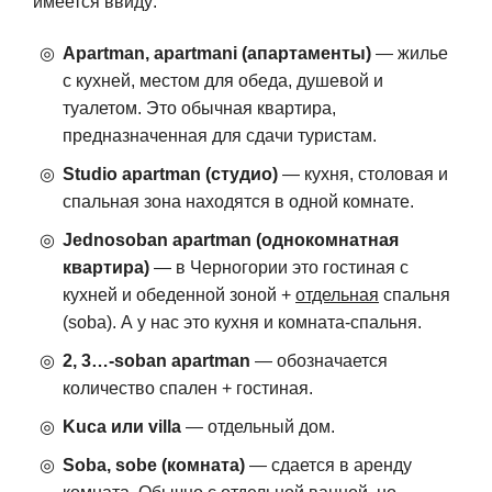
имеется ввиду:
Apartman, apartmani (апартаменты)
— жилье
с кухней, местом для обеда, душевой и
туалетом. Это обычная квартира,
предназначенная для сдачи туристам.
Studio apartman (студио)
— кухня, столовая и
спальная зона находятся в одной комнате.
Jednosoban apartman (однокомнатная
квартира)
— в Черногории это гостиная с
кухней и обеденной зоной +
отдельная
спальня
(soba). А у нас это кухня и комната-спальня.
2, 3…-soban apartman
— обозначается
количество спален + гостиная.
Kuca или villa
— отдельный дом.
Soba, sobe (комната)
— сдается в аренду