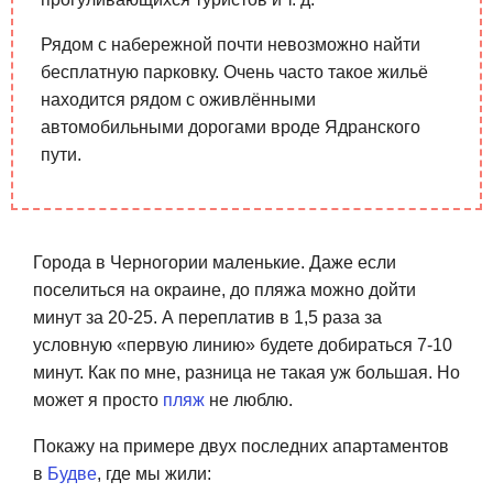
Рядом с набережной почти невозможно найти
бесплатную парковку. Очень часто такое жильё
находится рядом с оживлёнными
автомобильными дорогами вроде Ядранского
пути.
Города в Черногории маленькие. Даже если
поселиться на окраине, до пляжа можно дойти
минут за 20-25. А переплатив в 1,5 раза за
условную «первую линию» будете добираться 7-10
минут. Как по мне, разница не такая уж большая. Но
может я просто
пляж
не люблю.
Покажу на примере двух последних апартаментов
в
Будве
, где мы жили: