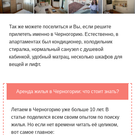
Так же можете поселиться и Вы, если решите
прилететь именно в Черногорию. Естественно, в
апартаментах был кондиционер, холодильник
стиралка, нормальный санузел с душевой
кабинкой, удобный матрац, несколько шкафов для
вещей и лифт.
Аренда жилья в Черногории: что стоит знать?
Летаем в Черногорию уже больше 10 лет. В
статье поделился всем своим опытом по поиску
жилья. Но если нет времени читать её целиком,
вот самое главное: