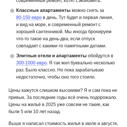
современный ремонт, хотят сэкономить.
Классные апартаменты
можно снять за
80-150 евро
в день. Тут будет и первая линия,
и вид на море, и современный ремонт с
хорошей сантехникой. Мы иногда бронируем
что-то такое на день-два, если отпуск
совпадает с какими-то памятными датами.
Элитные отели и апартаменты
обойдутся в
300-1000 евро
. Я так жил буквально несколько
раз. Было классно. Но пока зарабатываю
недостаточно, чтобы оно того стоило.
Цены кажутся слишком высокими? Я и сам пока не
привык. За последние годы всё очень подорожало.
Цены на жильё в 2025 уже совсем не такие, как
были 5 или 10 лет назад.
Выше я написал стоимость жилья в июле и августе,