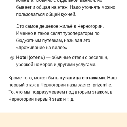
комната. Обычно с отдельной ванной, но
бывает и общая на этаж. Надо уточнять можно
пользоваться общей кухней.
Это самое дешёвое жильё в Черногории.
Именно в такое селят туроператоры по
бюджетным путёвкам, называя это
«проживание на вилле».
Hotel (отель)
— обычные отели с ресепшн,
уборкой номеров и другими услугами.
Кроме того, может быть
путаница с этажами.
Наш
первый этаж в Черногории называется prizemlje.
То, что мы подразумеваем под вторым этажом, в
Черногории первый этаж и т. д.