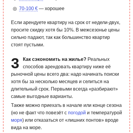
70-100 €
— хорошее
Если арендуете квартиру на срок от недели-двух,
просите скидку хотя бы 10%. В межсезонье цены
сильно падают, так как большинство квартир
стоят пустыми.
Как сэкономить на жилье?
Реальных
способов арендовать квартиру ниже её
рыночной цены всего два: надо начинать поиски
хотя бы за несколько месяцев и селиться на
длительный срок. Первыми всегда «разбирают»
самые выгодные варианты.
Также можно приехать в начале или конце сезона
(но не факт что повезёт с
погодой
и температурой
моря
) или отказаться от «лишних понтов» вроде
вида на море.