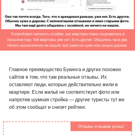
Попробовал написать хозяйке, чья квартира очень понравилась в
прошлом году. Той квартиры уже нет. Есть другие. Общались часа два.
Ничего аналогичного не нашли: всё заметно хуже или сильно дороже.
Главное преимущество Букинга и других похожих
сайтов в том, что там реальные отзывы. Их
оставляют люди, которые действительно жили в
квартире. Если жильё не соответствует фото или
напротив шумная стройка — другие туристы тут же
об этом сообщат и снизят рейтинг.
Отзывы отзывам рознь!