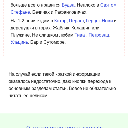
больше всего нравится
Будва
. Неплохо в
Святом
Стефане
, Бечичах и Рафаиловичах.
На 1-2 ночи ездим в
Котор
,
Пераст
,
Герцег-Нови
и
деревушки в горах: Жабляк, Колашин или
Плужине. Не слишком любим
Тиват
,
Петровац
,
Ульцинь
, Бар и Сутоморе.
На случай если такой краткой информации
оказалось недостаточно, даю кнопки перехода к
основным разделам статьи. Вовсе не обязательно
читать её целиком.