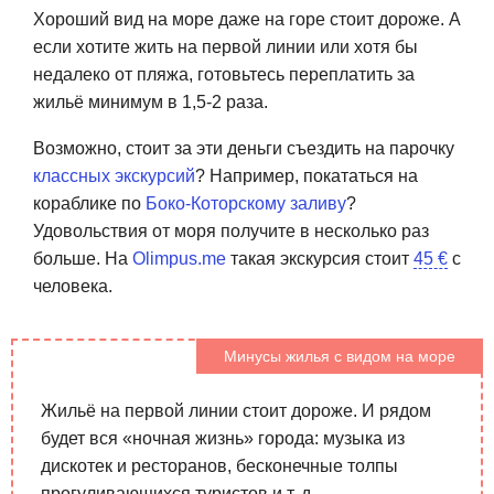
Хороший вид на море даже на горе стоит дороже. А
если хотите жить на первой линии или хотя бы
недалеко от пляжа, готовьтесь переплатить за
жильё минимум в 1,5-2 раза.
Возможно, стоит за эти деньги съездить на парочку
классных экскурсий
? Например, покататься на
кораблике по
Боко-Которскому заливу
?
Удовольствия от моря получите в несколько раз
больше. На
Olimpus.me
такая экскурсия стоит
45 €
с
человека.
Минусы жилья с видом на море
Жильё на первой линии стоит дороже. И рядом
будет вся «ночная жизнь» города: музыка из
дискотек и ресторанов, бесконечные толпы
прогуливающихся туристов и т. д.