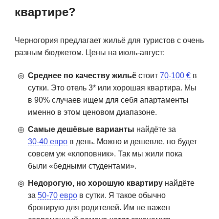
квартире?
Черногория предлагает жильё для туристов с очень
разным бюджетом. Цены на июль-август:
Среднее по качеству жильё
стоит
70-100 €
в
сутки. Это отель 3* или хорошая квартира. Мы
в 90% случаев ищем для себя апартаменты
именно в этом ценовом диапазоне.
Самые дешёвые варианты
найдёте за
30-40 евро
в день. Можно и дешевле, но будет
совсем уж «клоповник». Так мы жили пока
были «бедными студентами».
Недорогую, но хорошую квартиру
найдёте
за
50-70 евро
в сутки. Я такое обычно
бронирую для родителей. Им не важен