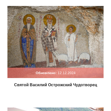
Обновлено:
12.12.2024
Святой Василий Острожский Чудотворец