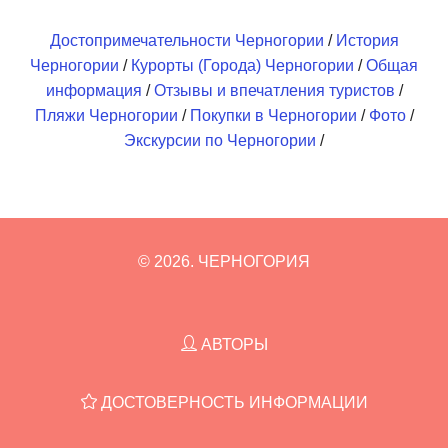
Достопримечательности Черногории
/
История
Черногории
/
Курорты (Города) Черногории
/
Общая
информация
/
Отзывы и впечатления туристов
/
Пляжи Черногории
/
Покупки в Черногории
/
Фото
/
Экскурсии по Черногории
/
© 2026. ЧЕРНОГОРИЯ
АВТОРЫ
ДОСТОВЕРНОСТЬ ИНФОРМАЦИИ