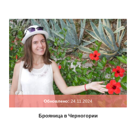
Обновлено:
24.11.2024
Брояница в Черногории