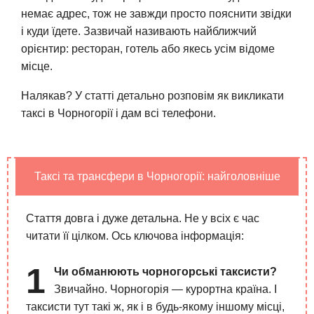
немає адрес, тож не завжди просто пояснити звідки
і куди їдете. Зазвичай називають найближчий
орієнтир: ресторан, готель або якесь усім відоме
місце.
Налякав? У статті детально розповім як викликати
таксі в Чорногорії і дам всі телефони.
Таксі та трансфери в Чорногорії: найголовніше
Стаття довга і дуже детальна. Не у всіх є час
читати її цілком. Ось ключова інформація:
Чи обманюють чорногорські таксисти?
Звичайно. Чорногорія — курортна країна. І
таксисти тут такі ж, як і в будь-якому іншому місці,