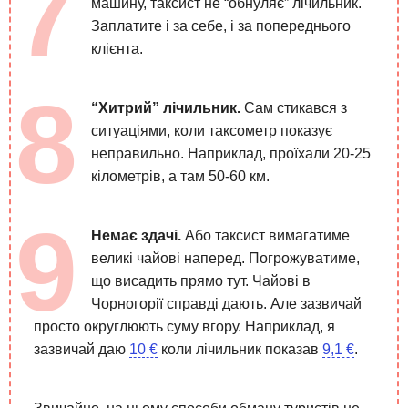
машину, таксист не “обнуляє” лічильник.
Заплатите і за себе, і за попереднього
клієнта.
“Хитрий” лічильник.
Сам стикався з
ситуаціями, коли таксометр показує
неправильно. Наприклад, проїхали 20-25
кілометрів, а там 50-60 км.
Немає здачі.
Або таксист вимагатиме
великі чайові наперед. Погрожуватиме,
що висадить прямо тут. Чайові в
Чорногорії справді дають. Але зазвичай
просто округлюють суму вгору. Наприклад, я
зазвичай даю
10 €
коли лічильник показав
9,1 €
.