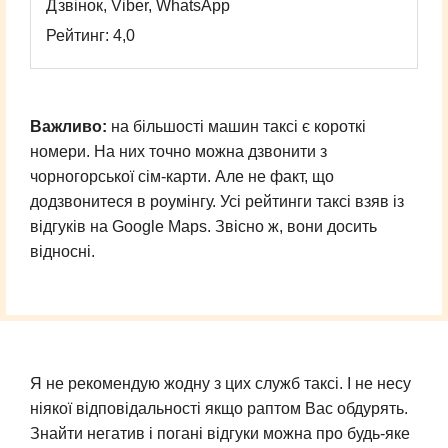
Дзвінок, Viber, WhatsApp
Рейтинг: 4,0
Важливо:
на більшості машин таксі є короткі
номери. На них точно можна дзвонити з
чорногорської сім-карти. Але не факт, що
додзвонитеся в роумінгу. Усі рейтинги таксі взяв із
відгуків на Google Maps. Звісно ж, вони досить
відносні.
Я не рекомендую жодну з цих служб таксі. І не несу
ніякої відповідальності якщо раптом Вас обдурять.
Знайти негатив і погані відгуки можна про будь-яке