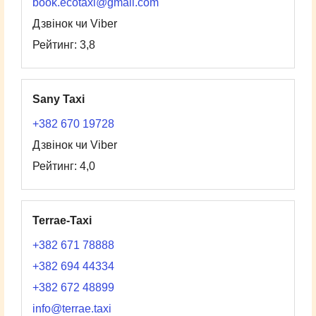
book.ecotaxi@gmail.com
Дзвінок чи Viber
Рейтинг: 3,8
Sany Taxi
+382 670 19728
Дзвінок чи Viber
Рейтинг: 4,0
Terrae-Taxi
+382 671 78888
+382 694 44334
+382 672 48899
info@terrae.taxi