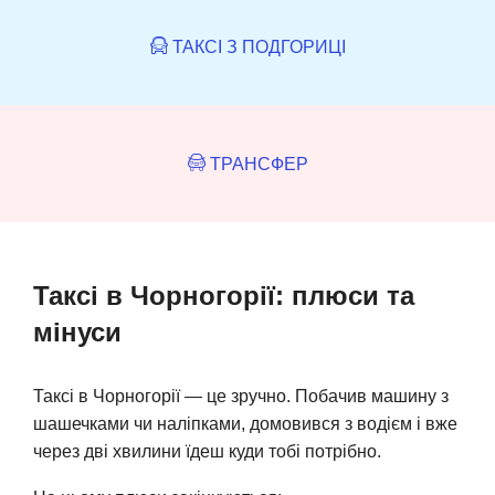
ТАКСІ З ПОДГОРИЦІ
ТРАНСФЕР
Таксі в Чорногорії: плюси та
мінуси
Таксі в Чорногорії — це зручно. Побачив машину з
шашечками чи наліпками, домовився з водієм і вже
через дві хвилини їдеш куди тобі потрібно.