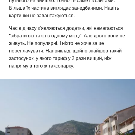
путнього не вийшло. Точно те саме і з сайтами.
Більша їх частина виглядає занедбаними. Навіть
картинки не завантажуються.
Час від часу з’являються додатки, які намагаються
“зібрати всі таксі в одному місці”. Але довго вони не
живуть. Не популярні. І ніхто не хоче за це
переплачувати. Наприклад, щойно знайшов такий
застосунок, у якого тариф у 2 рази вищий, ніж
напряму в того ж таксопарку.