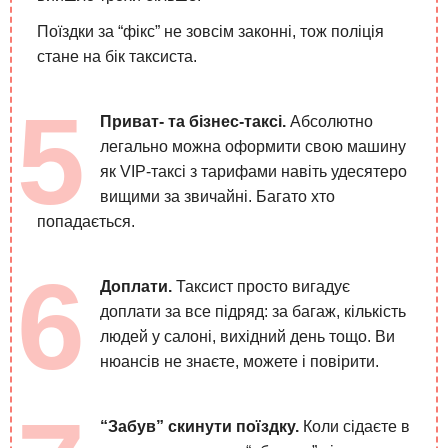
Поїздки за “фікс” не зовсім законні, тож поліція
стане на бік таксиста.
Приват- та бізнес-таксі.
Абсолютно
легально можна оформити свою машину
як VIP-таксі з тарифами навіть удесятеро
вищими за звичайні. Багато хто
попадається.
Доплати.
Таксист просто вигадує
доплати за все підряд: за багаж, кількість
людей у салоні, вихідний день тощо. Ви
нюансів не знаєте, можете і повірити.
“Забув” скинути поїздку.
Коли сідаєте в