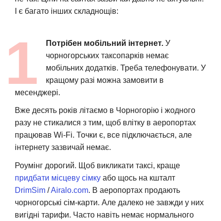
І є багато інших складнощів:
Потрібен мобільний інтернет.
У
чорногорських таксопарків немає
мобільних додатків. Треба телефонувати. У
кращому разі можна замовити в
месенджері.
Вже десять років літаємо в Чорногорію і жодного
разу не стикалися з тим, щоб влітку в аеропортах
працював Wi-Fi. Точки є, все підключається, але
інтернету зазвичай немає.
Роумінг дорогий. Щоб викликати таксі, краще
придбати місцеву сімку
або щось на кшталт
DrimSim
/
Airalo.com
. В аеропортах продають
чорногорські сім-карти. Але далеко не завжди у них
вигідні тарифи. Часто навіть немає нормального