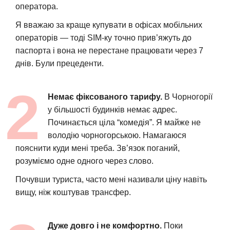
оператора.
Я вважаю за краще купувати в офісах мобільних
операторів — тоді SIM-ку точно прив’яжуть до
паспорта і вона не перестане працювати через 7
днів. Були прецеденти.
Немає фіксованого тарифу.
В Чорногорії
у більшості будинків немає адрес.
Починається ціла “комедія”. Я майже не
володію чорногорською. Намагаюся
пояснити куди мені треба. Зв’язок поганий,
розуміємо одне одного через слово.
Почувши туриста, часто мені називали ціну навіть
вищу, ніж коштував трансфер.
Дуже довго і не комфортно.
Поки