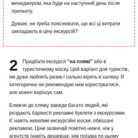
менеджером, яка буде на наступний день після
прильоту.
Думаю, не треба пояснювати, що всі ці витрати
закладають в ціну екскурсій?
2
Придбати екскурсії
“на пляжі”
або в
туристичному кіоску. Цей варіант для туристів,
які дуже люблять ризик і сильно вірять в халяву. Я
категорично не рекомендую ним користуватися,
але кожен вирішує сам.
Ближче до пляжу завжди багато людей, які
роздають барвисті рекламні буклети з екскурсіями.
Є навіть невеликі екскурсійні кіоски, обвішані
рекламою. Ціни зазвичай помітно нижчі, ніж у
агентств (навіть дешевше, ніж поїздка по цьому