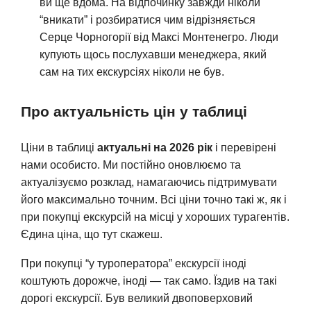
ви ще вдома. На відпочинку завжди ніколи
“вникати” і розбиратися чим відрізняється
Серце Чорногорії від Максі Монтенегро. Люди
купують щось послухавши менеджера, який
сам на тих екскурсіях ніколи не був.
Про актуальність цін у таблиці
Ціни в таблиці
актуальні на 2026 рік
і перевірені
нами особисто. Ми постійно оновлюємо та
актуалізуємо розклад, намагаючись підтримувати
його максимально точним. Всі ціни точно такі ж, як і
при покупці екскурсій на місці у хороших турагентів.
Єдина ціна, що тут скажеш.
При покупці “у туроператора” екскурсії іноді
коштують дорожче, іноді — так само. Їздив на такі
дорогі екскурсії. Був великий двоповерховий