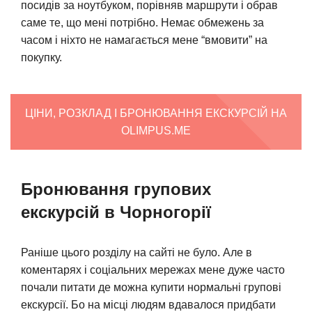
посидів за ноутбуком, порівняв маршрути і обрав
саме те, що мені потрібно. Немає обмежень за
часом і ніхто не намагається мене “вмовити” на
покупку.
ЦІНИ, РОЗКЛАД І БРОНЮВАННЯ ЕКСКУРСІЙ НА
OLIMPUS.ME
Бронювання групових
екскурсій в Чорногорії
Раніше цього розділу на сайті не було. Але в
коментарях і соціальних мережах мене дуже часто
почали питати де можна купити нормальні групові
екскурсії. Бо на місці людям вдавалося придбати