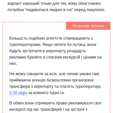
варіант хороший тільки для тих, кому обов’язково
потрібно “подивитися людині в очі” перед покупкою.
Фінансове питання
Більшість подібних агентств співпрацюють з
туроператорами. Якщо летите по путівці, вони
будуть зустрічати в аеропорту, роздадуть
рекламні буклети зі списком екскурсій і цінами на
них.
Не можу говорити за всіх, але типові умови такі:
приймаюча агенція безкоштовно організовує
трансфери з аеропорту та платить туроператору
2-10 євро
за кожного туриста.
В обмін вони отримують право рекламувати свої
екскурсії під час трансферів і на зустрічі з