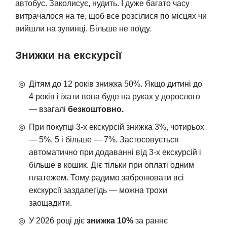
автобус. Заколисує, нудить. І дуже багато часу
витрачалося на те, щоб все розсілися по місцях чи
вийшли на зупинці. Більше не поїду.
Знижки на екскурсії
Дітям до 12 років знижка 50%. Якщо дитині до
4 років і їхати вона буде на руках у дорослого
— взагалі
безкоштовно.
При покупці 3-х екскурсій знижка 3%, чотирьох
— 5%, 5 і більше — 7%. Застосовується
автоматично при додаванні від 3-х екскурсій і
більше в кошик. Діє тільки при оплаті одним
платежем. Тому радимо забронювати всі
екскурсії заздалегідь — можна трохи
заощадити.
У 2026 році діє
знижка 10%
за раннє