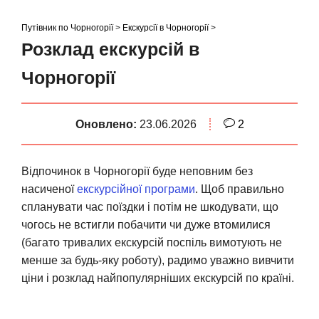
S
k
Путівник по Чорногорії
>
Екскурсії в Чорногорії
>
i
Розклад екскурсій в
p
Чорногорії
t
o
c
Оновлено:
23.06.2026
2
o
n
t
Відпочинок в Чорногорії буде неповним без
e
насиченої
екскурсійної програми
. Щоб правильно
n
спланувати час поїздки і потім не шкодувати, що
t
чогось не встигли побачити чи дуже втомилися
(багато тривалих екскурсій поспіль вимотують не
менше за будь-яку роботу), радимо уважно вивчити
ціни і розклад найпопулярніших екскурсій по країні.