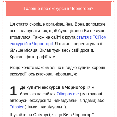
Головне про екскурсії в Чорногорії?
Ця стаття скоріше організаційна. Вона допоможе
все спланувати так, щоб було цікаво і Ви не дуже
втомилися. Також на сайті є крута
стаття з ТОПом
екскурсій в Чорногорії
. Я писав і переписував її
більше місяця. Вклав туди весь свій досвід.
Красиві фотографії там.
Якщо хочете максимально швидко купити хороші
екскурсії, ось ключова інформація:
Де купити екскурсії в Чорногорії?
Я
бронюю на сайтах
Olimpus.me
(тут групові
автобусні екскурсії та індивідуальні з гідами) або
Tripster
(тільки індивідуальні).
Шукайте на Олімпусі, якщо Ви в Чорногорії