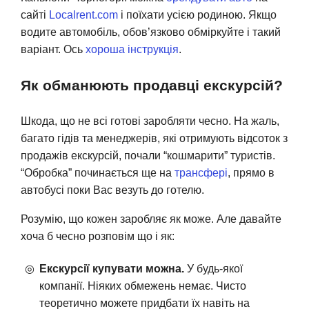
сайті
Localrent.com
і поїхати усією родиною. Якщо
водите автомобіль, обов’язково обміркуйте і такий
варіант. Ось
хороша інструкція
.
Як обманюють продавці екскурсій?
Шкода, що не всі готові заробляти чесно. На жаль,
багато гідів та менеджерів, які отримують відсоток з
продажів екскурсій, почали “кошмарити” туристів.
“Обробка” починається ще на
трансфері
, прямо в
автобусі поки Вас везуть до готелю.
Розумію, що кожен заробляє як може. Але давайте
хоча б чесно розповім що і як:
Екскурсії купувати можна.
У будь-якої
компанії. Ніяких обмежень немає. Чисто
теоретично можете придбати їх навіть на