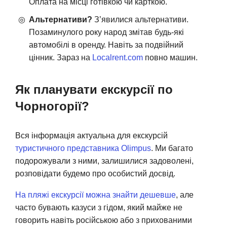
Оплата на місці готівкою чи карткою.
Альтернативи?
З’явилися альтернативи.
Позаминулого року народ змітав будь-які
автомобілі в оренду. Навіть за подвійний
цінник. Зараз на
Localrent.com
повно машин.
Як планувати екскурсії по
Чорногорії?
Вся інформація актуальна для екскурсій
туристичного представника Olimpus
. Ми багато
подорожували з ними, залишилися задоволені,
розповідати будемо про особистий досвід.
На пляжі екскурсії можна знайти дешевше
, але
часто бувають казуси з гідом, який майже не
говорить навіть російською або з прихованими