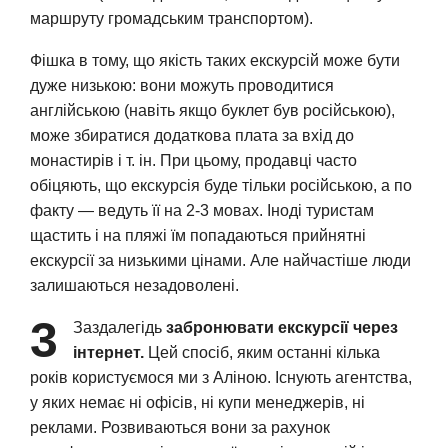
маршруту громадським транспортом).
Фішка в тому, що якість таких екскурсій може бути
дуже низькою: вони можуть проводитися
англійською (навіть якщо буклет був російською),
може збиратися додаткова плата за вхід до
монастирів і т. ін. При цьому, продавці часто
обіцяють, що екскурсія буде тільки російською, а по
факту — ведуть її на 2-3 мовах. Іноді туристам
щастить і на пляжі їм попадаються прийнятні
екскурсії за низькими цінами. Але найчастіше люди
залишаються незадоволені.
3
Заздалегідь
забронювати екскурсії через
інтернет.
Цей спосіб, яким останні кілька
років користуємося ми з Аліною. Існують агентства,
у яких немає ні офісів, ні купи менеджерів, ні
реклами. Розвиваються вони за рахунок