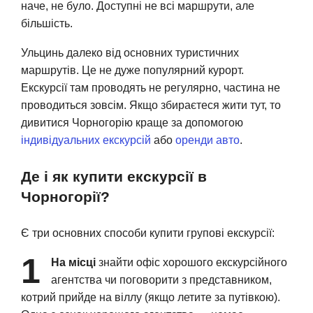
наче, не було. Доступні не всі маршрути, але
більшість.
Ульцинь далеко від основних туристичних
маршрутів. Це не дуже популярний курорт.
Екскурсії там проводять не регулярно, частина не
проводиться зовсім. Якщо збираєтеся жити тут, то
дивитися Чорногорію краще за допомогою
індивідуальних екскурсій
або
оренди авто
.
Де і як купити екскурсії в
Чорногорії?
Є три основних способи купити групові екскурсії:
1
На місці
знайти офіс хорошого екскурсійного
агентства чи поговорити з представником,
котрий прийде на віллу (якщо летите за путівкою).