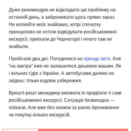
Дуже рекомендую не відкладати цю проблему на
останній день, а забронювати щось прямо зараз.
Не копіюйте моїх знайомих, котрі спочатку
принципово не хотіли відвідувати російськомовні
екскурсії, приїхали до Чорногорії і нічого там не
знайшли.
Пробігали два дні. Погодилися на
оренду авто
. Але
“на завтра” вже не залишилося дешевих машин. Як
і вільних гідів з України. А автобусами далеко не
заїдеш: тільки вздовж узбережжя.
Врешті-решт менеджер вмовила їх придбати ті самі
російськомовні екскурсії. Ситуація безвихідна —
поїхали. Але вже без знижок за раннє бронювання
чи покупку кількох екскурсій.