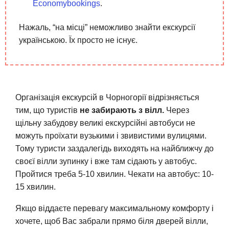
Economybookings
.
Нажаль, “на місці” неможливо знайти екскурсії
українською. Їх просто не існує.
Організація екскурсій в Чорногорії відрізняється
тим, що туристів
не забирають з вілл.
Через
щільну забудову великі екскурсійні автобуси не
можуть проїхати вузькими і звивистими вулицями.
Тому туристи заздалегідь виходять на найближчу до
своєї вілли зупинку і вже там сідають у автобус.
Пройтися треба 5-10 хвилин. Чекати на автобус: 10-
15 хвилин.
Якщо віддаєте перевагу максимальному комфорту і
хочете, щоб Вас забрали прямо біля дверей вілли,