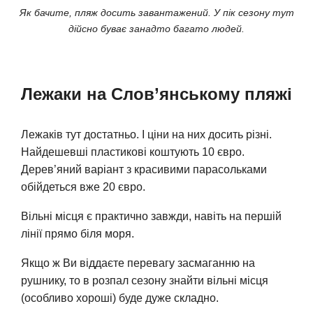
Як бачите, пляж досить завантажений. У пік сезону тут
дійсно буває занадто багато людей.
Лежаки на Слов’янському пляжі
Лежаків тут достатньо. І ціни на них досить різні.
Найдешевші пластикові коштують 10 євро.
Дерев’яний варіант з красивими парасольками
обійдеться вже 20 євро.
Вільні місця є практично завжди, навіть на першій
лінії прямо біля моря.
Якщо ж Ви віддаєте перевагу засмаганню на
рушнику, то в розпал сезону знайти вільні місця
(особливо хороші) буде дуже складно.