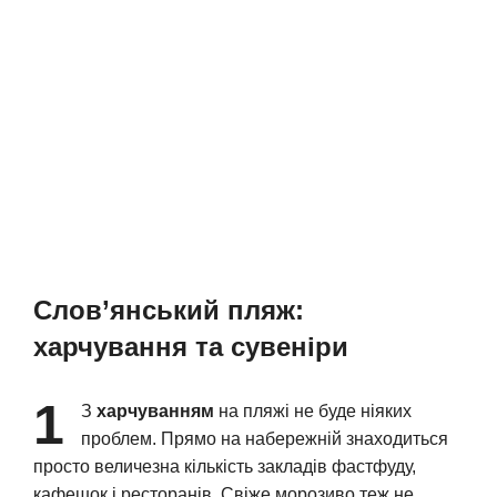
Слов’янський пляж:
харчування та сувеніри
1
З
харчуванням
на пляжі не буде ніяких
проблем. Прямо на набережній знаходиться
просто величезна кількість закладів фастфуду,
кафешок і ресторанів. Свіже морозиво теж не