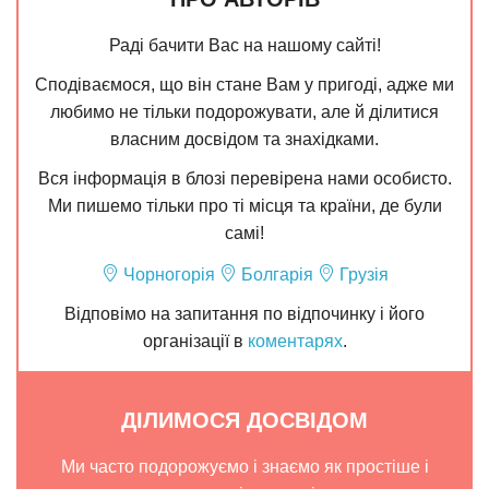
Раді бачити Вас на нашому сайті!
Сподіваємося, що він стане Вам у пригоді, адже ми
любимо не тільки подорожувати, але й ділитися
власним досвідом та знахідками.
Вся інформація в блозі перевірена нами особисто.
Ми пишемо тільки про ті місця та країни, де були
самі!
Чорногорія
Болгарія
Грузія
Відповімо на запитання по відпочинку і його
організації в
коментарях
.
ДІЛИМОСЯ ДОСВІДОМ
Ми часто подорожуємо і знаємо як простіше і