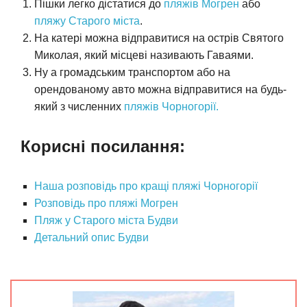
Пішки легко дістатися до
пляжів Могрен
або
пляжу Старого міста
.
На катері можна відправитися на острів Святого
Миколая, який місцеві називають Гаваями.
Ну а громадським транспортом або на
орендованому авто можна відправитися на будь-
який з численних
пляжів Чорногорії.
Корисні посилання:
Наша розповідь про кращі пляжі Чорногорії
Розповідь про пляжі Могрен
Пляж у Старого міста Будви
Детальний опис Будви