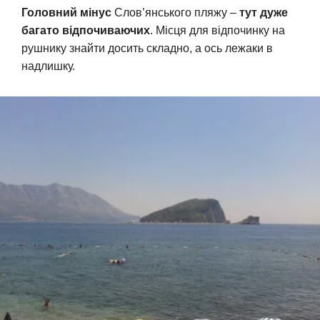
Головний мінус
Слов’янського пляжу –
тут дуже
багато відпочиваючих
. Місця для відпочинку на
рушнику знайти досить складно, а ось лежаки в
надлишку.