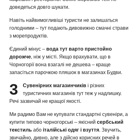
доведеться довго шукати.
Навіть найвимогливіші туристи не залишаться
голодними – тут подають дивовижно смачні страви
з морепродуктів.
Єдиний мінус –
вода тут варто пристойно
дорожче
, ніж у місті. Якщо врахувати, що в
Чорногорії вона взагалі не дешева – краще
запасіться парочкою пляшок в магазинах Будви.
3
Сувенірних магазинчиків
і різних
туристичних магазинів тут теж у надлишку.
Речі зазвичай не кращої якості.
Ми радимо Вам не купувати стандартні сувеніри, а
купити типово чорногорські – якісний
сербський
текстиль
або
італійські одяг і взуття
. Звучить,
звичайно, дивно, але з дійсно корисних речей в