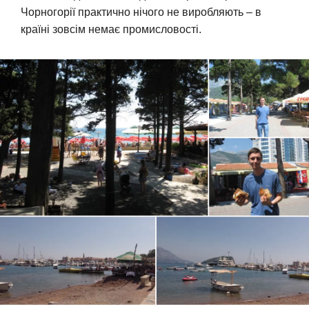
Чорногорії практично нічого не виробляють – в
країні зовсім немає промисловості.