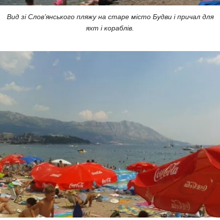
Вид зі Слов’янського пляжу на старе місто Будви і причал для
яхт і кораблів.